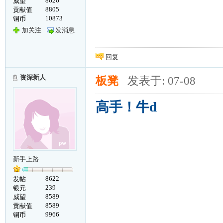
8626
威望
8805
贡献值
10873
铜币
加关注
发消息
回复
资深新人
板凳
发表于: 07-08
高手！牛d
新手上路
8622
发帖
239
银元
8589
威望
8589
贡献值
9966
铜币