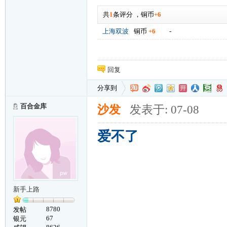
共
1
条评分
，
铜币
+6
上海双波
铜币
+6
-
回复
分享到
百合金库
沙发
发表于: 07-08
爱不了
新手上路
8780
发帖
67
银元