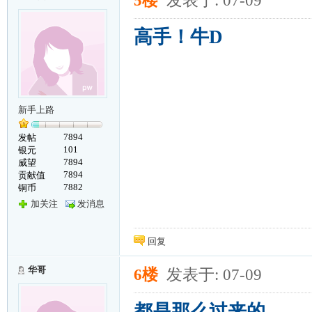
5楼
发表于: 07-09
高手！牛D
新手上路
7894
发帖
101
银元
7894
威望
7894
贡献值
7882
铜币
加关注
发消息
回复
华哥
6楼
发表于: 07-09
都是那么过来的