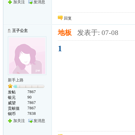
加关注
发消息
回复
王子公主
地板
发表于: 07-08
1
新手上路
7867
发帖
90
银元
7867
威望
7867
贡献值
7838
铜币
加关注
发消息