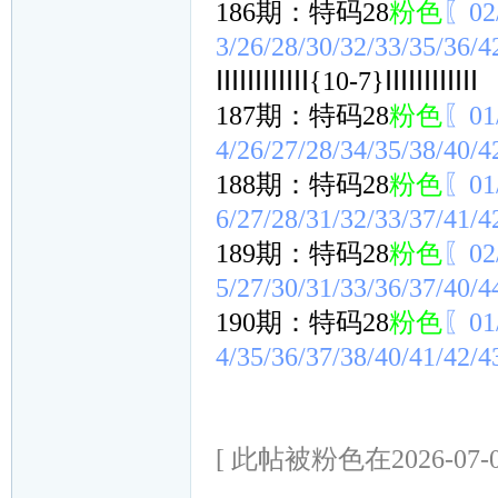
186期：特码28
粉色
〖02/
3/26/28/30/32/33/35/36/
ⅠⅠⅠⅠⅠⅠⅠⅠⅠⅠⅠⅠ{10-7}ⅠⅠⅠⅠⅠⅠⅠⅠⅠⅠⅠⅠ
187期：特码28
粉色
〖01/
4/26/27/28/34/35/38/40/
188期：特码28
粉色
〖01/
6/27/28/31/32/33/37/41/
189期：特码28
粉色
〖02/
5/27/30/31/33/36/37/40/
190期：特码28
粉色
〖01/
4/35/36/37/38/40/41/42/
[ 此帖被粉色在2026-07-0