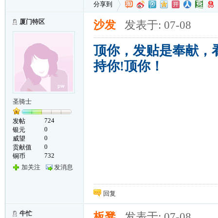
分享到
厦门特区
沙发
发表于: 07-08
顶你，发贴是奉献，
持你!顶你！
圣骑士
724
发帖
0
银元
0
威望
0
贡献值
732
铜币
加关注
发消息
回复
牛忙
板凳
发表于: 07-08