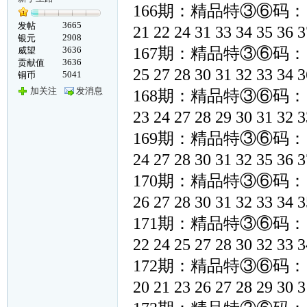
166期：精品特③⑥码：（01 02 0
3665
发帖
21 22 24 31 33 34 35 36
2908
银元
3636
167期：精品特③⑥码：（01 02 0
威望
3636
贡献值
25 27 28 30 31 32 33 34
5041
铜币
加关注
发消息
168期：精品特③⑥码：（01 02 0
23 24 27 28 29 30 31 32
169期：精品特③⑥码：（01 03 0
24 27 28 30 31 32 35 36
170期：精品特③⑥码：（01 02 0
26 27 28 30 31 32 33 34
171期：精品特③⑥码：（01 02 0
22 24 25 27 28 30 32 33
172期：精品特③⑥码：（01 02 0
20 21 23 26 27 28 29 30