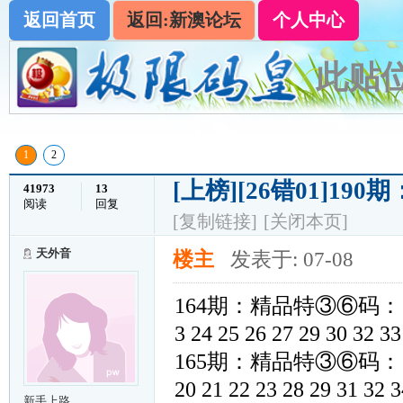
返回首页
返回:新澳论坛
个人中心
此贴位
1
2
[上榜]
[26错01]1
41973
13
阅读
回复
[复制链接]
[关闭本页]
天外音
楼主
发表于: 07-08
164期：精品特③⑥码：（01 04 0
3 24 25 26 27 29 30 32 
165期：精品特③⑥码：（01 03 0
20 21 22 23 28 29 31 32
新手上路