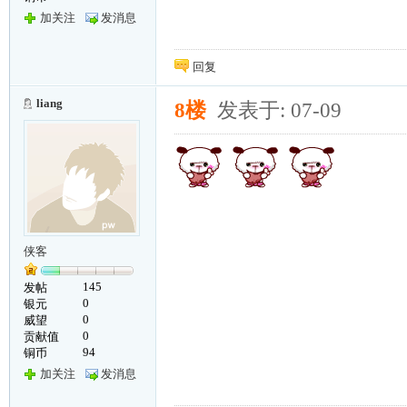
加关注
发消息
回复
liang
8楼
发表于: 07-09
侠客
145
发帖
0
银元
0
威望
0
贡献值
94
铜币
加关注
发消息