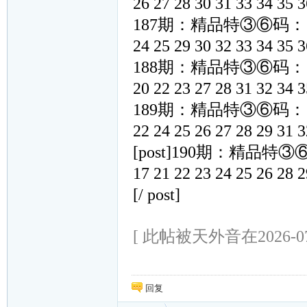
26 27 28 30 31 33 34 35
187期：精品特③⑥码：（01 02 0
24 25 29 30 32 33 34 35
188期：精品特③⑥码：（01 02 0
20 22 23 27 28 31 32 34
189期：精品特③⑥码：（02 03 0
22 24 25 26 27 28 29 31
[post]190期：精品特③⑥码：（0
17 21 22 23 24 25 26 28
[/ post]
[ 此帖被天外音在2026-07
回复