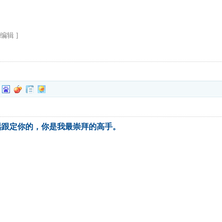
新编辑 ]
远跟定你的，你是我最崇拜的高手。