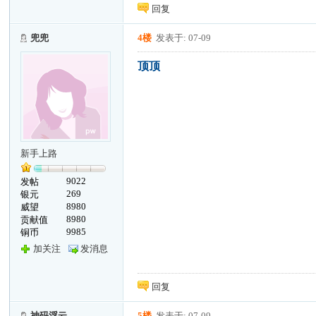
回复
兜兜
4楼
发表于: 07-09
顶顶
新手上路
9022
发帖
269
银元
8980
威望
8980
贡献值
9985
铜币
加关注
发消息
回复
神码浮云
5楼
发表于: 07-09