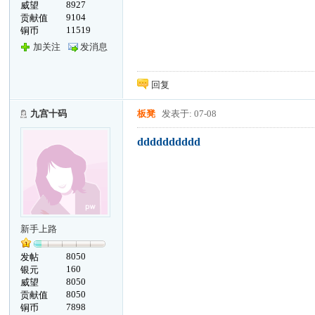
8927
威望
9104
贡献值
11519
铜币
加关注
发消息
回复
九宫十码
板凳
发表于: 07-08
dddddddddd
新手上路
8050
发帖
160
银元
8050
威望
8050
贡献值
7898
铜币