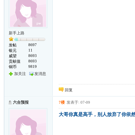
新手上路
8697
发帖
11
银元
8693
威望
8693
贡献值
9819
铜币
加关注
发消息
回复
六合预报
7楼
发表于: 07-09
大哥你真是高手，别人放弃了你依