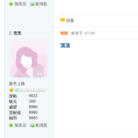
加关注
发消息
回复
兜兜
地板
发表于: 07-09
顶顶
新手上路
9022
发帖
269
银元
8980
威望
8980
贡献值
9985
铜币
加关注
发消息