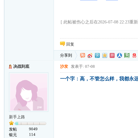
[ 此帖被伤心之后在2026-07-08 22:23重
回复
分享到
决战到底
沙发
发表于: 07-08
一个字：高，不管怎么样，我都永
新手上路
9049
发帖
114
银元