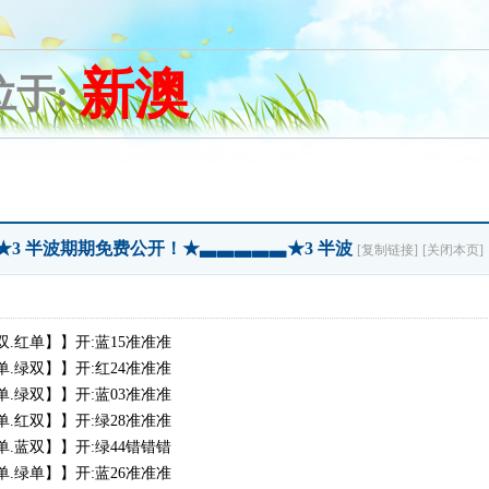
新澳
位于:
▃▃▃★3 半波期期免费公开！★▃▃▃▃▃★3 半波
[复制链接]
[关闭本页]
双.红单】】开:蓝15准准准
单.绿双】】开:红24准准准
单.绿双】】开:蓝03准准准
单.红双】】开:绿28准准准
单.蓝双】】开:绿44错错错
单.绿单】】开:蓝26准准准