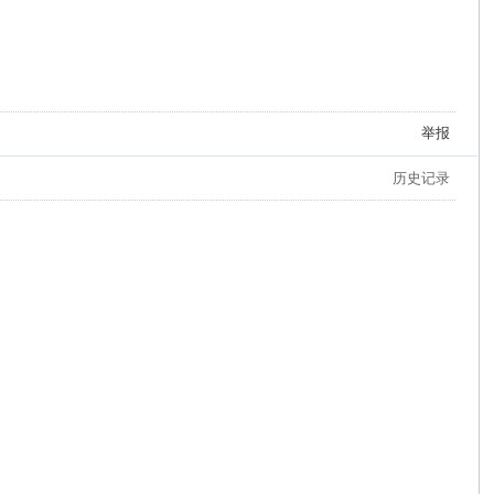
举报
历史记录