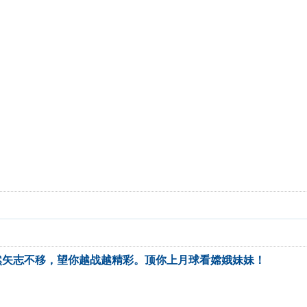
然矢志不移，望你越战越精彩。顶你上月球看嫦娥妹妹！