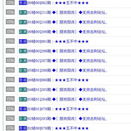
香港
[00错00]082期：★★★五不中★★★
新澳
[02错00]211期:◆〖阴肖阳肖〗◆支持吉利论坛。
新澳
[01错00]210期:◆〖阴肖阳肖〗◆支持吉利论坛。
新澳
[00错00]209期:◆〖阴肖阳肖〗◆支持吉利论坛。
香港
[00错00]081期：★★★五不中★★★
新澳
[00错00]208期:◆〖阴肖阳肖〗◆支持吉利论坛。
新澳
[06错02]207期:◆〖阴肖阳肖〗◆支持吉利论坛。
新澳
[05错01]206期:◆〖阴肖阳肖〗◆支持吉利论坛。
香港
[00错00]080期：★★★五不中★★★
新澳
[04错01]205期:◆〖阴肖阳肖〗◆支持吉利论坛。
新澳
[03错01]204期:◆〖阴肖阳肖〗◆支持吉利论坛。
香港
[03错01]079期：★★★五不中★★★
新澳
[02错00]203期:◆〖阴肖阳肖〗◆支持吉利论坛。
香港
[02错00]078期：★★★五不中★★★