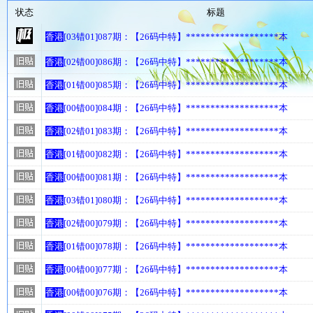
状态
标题
香港
[03错01]087期：【26码中特】*******************本
香港
[02错00]086期：【26码中特】*******************本
香港
[01错00]085期：【26码中特】*******************本
香港
[00错00]084期：【26码中特】*******************本
香港
[02错01]083期：【26码中特】*******************本
香港
[01错00]082期：【26码中特】*******************本
香港
[00错00]081期：【26码中特】*******************本
香港
[03错01]080期：【26码中特】*******************本
香港
[02错00]079期：【26码中特】*******************本
香港
[01错00]078期：【26码中特】*******************本
香港
[00错00]077期：【26码中特】*******************本
香港
[00错00]076期：【26码中特】*******************本