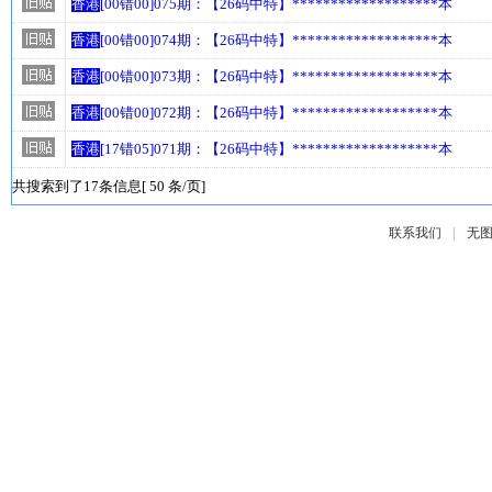
香港
[00错00]075期：【26码中特】*******************本
香港
[00错00]074期：【26码中特】*******************本
香港
[00错00]073期：【26码中特】*******************本
香港
[00错00]072期：【26码中特】*******************本
香港
[17错05]071期：【26码中特】*******************本
共搜索到了17条信息[ 50 条/页]
|
联系我们
无