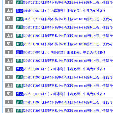
新澳
[32错02]212期,特码不易中⊙杀①段⊙⊕⊕⊕⊕感谢上苍，使我
香港
[01错00]082期：〖内幕家野〗来者必看、中奖为你准备！
新澳
[31错02]211期,特码不易中⊙杀①段⊙⊕⊕⊕⊕感谢上苍，使我
新澳
[30错01]210期,特码不易中⊙杀①段⊙⊕⊕⊕⊕感谢上苍，使我
新澳
[29错01]209期,特码不易中⊙杀①段⊙⊕⊕⊕⊕感谢上苍，使我
新澳
[28错01]208期,特码不易中⊙杀①段⊙⊕⊕⊕⊕感谢上苍，使我
香港
[00错00]081期：〖内幕家野〗来者必看、中奖为你准备！
新澳
[27错01]207期,特码不易中⊙杀①段⊙⊕⊕⊕⊕感谢上苍，使我
香港
[28错06]080期：〖内幕家野〗来者必看、中奖为你准备！
新澳
[26错01]206期,特码不易中⊙杀①段⊙⊕⊕⊕⊕感谢上苍，使我
新澳
[25错01]205期,特码不易中⊙杀①段⊙⊕⊕⊕⊕感谢上苍，使我
香港
[27错06]079期：〖内幕家野〗来者必看、中奖为你准备！
新澳
[24错01]204期,特码不易中⊙杀①段⊙⊕⊕⊕⊕感谢上苍，使我
新澳
[23错01]203期,特码不易中⊙杀①段⊙⊕⊕⊕⊕感谢上苍，使我