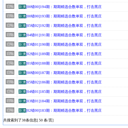
新澳
[00错00]194期：期期精选合数单双，打击黑庄
新澳
[00错00]193期：期期精选合数单双，打击黑庄
新澳
[05错02]192期：期期精选合数单双，打击黑庄
新澳
[04错01]191期：期期精选合数单双，打击黑庄
新澳
[03错01]190期：期期精选合数单双，打击黑庄
新澳
[02错01]189期：期期精选合数单双，打击黑庄
新澳
[01错00]188期：期期精选合数单双，打击黑庄
新澳
[00错00]187期：期期精选合数单双，打击黑庄
新澳
[05错02]186期：期期精选合数单双，打击黑庄
新澳
[04错01]185期：期期精选合数单双，打击黑庄
新澳
[03错01]184期：期期精选合数单双，打击黑庄
新澳
[02错00]183期：期期精选合数单双，打击黑庄
共搜索到了38条信息[ 50 条/页]