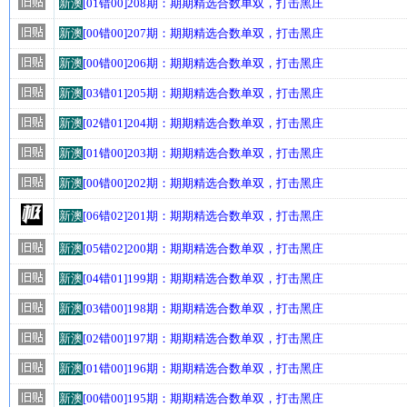
新澳
[01错00]208期：期期精选合数单双，打击黑庄
新澳
[00错00]207期：期期精选合数单双，打击黑庄
新澳
[00错00]206期：期期精选合数单双，打击黑庄
新澳
[03错01]205期：期期精选合数单双，打击黑庄
新澳
[02错01]204期：期期精选合数单双，打击黑庄
新澳
[01错00]203期：期期精选合数单双，打击黑庄
新澳
[00错00]202期：期期精选合数单双，打击黑庄
新澳
[06错02]201期：期期精选合数单双，打击黑庄
新澳
[05错02]200期：期期精选合数单双，打击黑庄
新澳
[04错01]199期：期期精选合数单双，打击黑庄
新澳
[03错00]198期：期期精选合数单双，打击黑庄
新澳
[02错00]197期：期期精选合数单双，打击黑庄
新澳
[01错00]196期：期期精选合数单双，打击黑庄
新澳
[00错00]195期：期期精选合数单双，打击黑庄