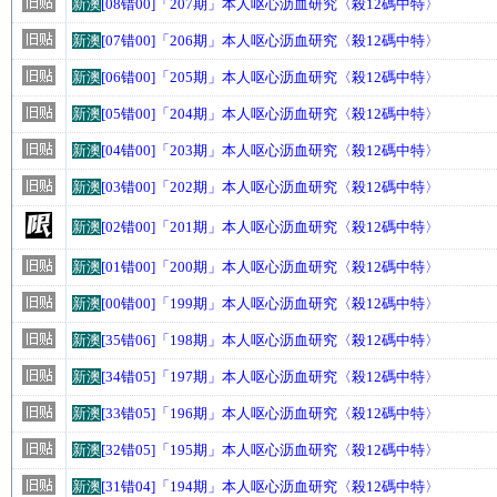
新澳
[08错00]「207期」本人呕心沥血研究〈殺12碼中特〉
新澳
[07错00]「206期」本人呕心沥血研究〈殺12碼中特〉
新澳
[06错00]「205期」本人呕心沥血研究〈殺12碼中特〉
新澳
[05错00]「204期」本人呕心沥血研究〈殺12碼中特〉
新澳
[04错00]「203期」本人呕心沥血研究〈殺12碼中特〉
新澳
[03错00]「202期」本人呕心沥血研究〈殺12碼中特〉
新澳
[02错00]「201期」本人呕心沥血研究〈殺12碼中特〉
新澳
[01错00]「200期」本人呕心沥血研究〈殺12碼中特〉
新澳
[00错00]「199期」本人呕心沥血研究〈殺12碼中特〉
新澳
[35错06]「198期」本人呕心沥血研究〈殺12碼中特〉
新澳
[34错05]「197期」本人呕心沥血研究〈殺12碼中特〉
新澳
[33错05]「196期」本人呕心沥血研究〈殺12碼中特〉
新澳
[32错05]「195期」本人呕心沥血研究〈殺12碼中特〉
新澳
[31错04]「194期」本人呕心沥血研究〈殺12碼中特〉