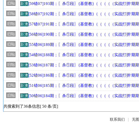
新澳
[59错07]193期；〖杀①段〗{基督教}（（（（（实战打拼!
新澳
[58错07]192期；〖杀①段〗{基督教}（（（（（实战打拼!
新澳
[57错07]191期；〖杀①段〗{基督教}（（（（（实战打拼!
新澳
[56错06]190期；〖杀①段〗{基督教}（（（（（实战打拼!
新澳
[55错06]189期；〖杀①段〗{基督教}（（（（（实战打拼!
新澳
[54错06]188期；〖杀①段〗{基督教}（（（（（实战打拼!
新澳
[53错06]187期；〖杀①段〗{基督教}（（（（（实战打拼!
新澳
[52错06]186期；〖杀①段〗{基督教}（（（（（实战打拼!
新澳
[51错06]185期；〖杀①段〗{基督教}（（（（（实战打拼!
新澳
[50错06]184期；〖杀①段〗{基督教}（（（（（实战打拼!
共搜索到了36条信息[ 50 条/页]
|
联系我们
无