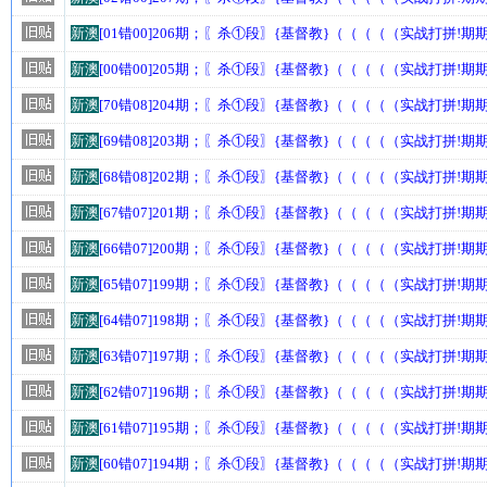
新澳
[01错00]206期；〖杀①段〗{基督教}（（（（（实战打拼!
新澳
[00错00]205期；〖杀①段〗{基督教}（（（（（实战打拼!
新澳
[70错08]204期；〖杀①段〗{基督教}（（（（（实战打拼!
新澳
[69错08]203期；〖杀①段〗{基督教}（（（（（实战打拼!
新澳
[68错08]202期；〖杀①段〗{基督教}（（（（（实战打拼!
新澳
[67错07]201期；〖杀①段〗{基督教}（（（（（实战打拼!
新澳
[66错07]200期；〖杀①段〗{基督教}（（（（（实战打拼!
新澳
[65错07]199期；〖杀①段〗{基督教}（（（（（实战打拼!
新澳
[64错07]198期；〖杀①段〗{基督教}（（（（（实战打拼!
新澳
[63错07]197期；〖杀①段〗{基督教}（（（（（实战打拼!
新澳
[62错07]196期；〖杀①段〗{基督教}（（（（（实战打拼!
新澳
[61错07]195期；〖杀①段〗{基督教}（（（（（实战打拼!
新澳
[60错07]194期；〖杀①段〗{基督教}（（（（（实战打拼!