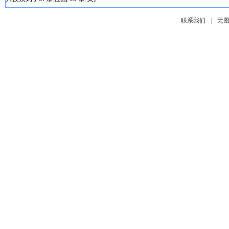
|
联系我们
无