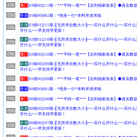
澳门
[03错00]211期：***平特一尾***【吉利独家发表】◆真实数
香港
[01错00]082期：*绝杀一行*本料求准求稳
新澳
[03错01]211期:╣无所求合数大小╠━>买什么开什么━>买什
开什么━>早支持早更新！
新澳
[02错01]210期:╣无所求合数大小╠━>买什么开什么━>买什
开什么━>早支持早更新！
澳门
[02错00]210期：***平特一尾***【吉利独家发表】◆真实数
新澳
[01错00]209期:╣无所求合数大小╠━>买什么开什么━>买什
开什么━>早支持早更新！
澳门
[01错00]209期：***平特一尾***【吉利独家发表】◆真实数
香港
[00错00]081期：*绝杀一行*本料求准求稳
澳门
[00错00]208期：***平特一尾***【吉利独家发表】◆真实数
新澳
[00错00]208期:╣无所求合数大小╠━>买什么开什么━>买什
开什么━>早支持早更新！
新澳
[00错00]207期:╣无所求合数大小╠━>买什么开什么━>买什
开什么━>早支持早更新！