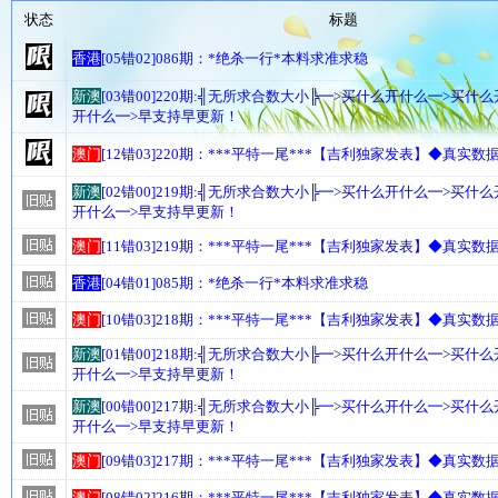
状态
标题
香港
[05错02]086期：*绝杀一行*本料求准求稳
新澳
[03错00]220期:╣无所求合数大小╠━>买什么开什么━>买什
开什么━>早支持早更新！
澳门
[12错03]220期：***平特一尾***【吉利独家发表】◆真实数
新澳
[02错00]219期:╣无所求合数大小╠━>买什么开什么━>买什
开什么━>早支持早更新！
澳门
[11错03]219期：***平特一尾***【吉利独家发表】◆真实数
香港
[04错01]085期：*绝杀一行*本料求准求稳
澳门
[10错03]218期：***平特一尾***【吉利独家发表】◆真实数
新澳
[01错00]218期:╣无所求合数大小╠━>买什么开什么━>买什
开什么━>早支持早更新！
新澳
[00错00]217期:╣无所求合数大小╠━>买什么开什么━>买什
开什么━>早支持早更新！
澳门
[09错03]217期：***平特一尾***【吉利独家发表】◆真实数
澳门
[08错02]216期：***平特一尾***【吉利独家发表】◆真实数