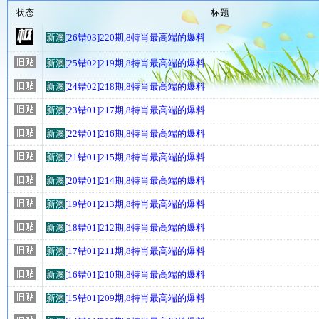
状态
标题
新澳
[26错03]220期,8特肖最高端的爆料
新澳
[25错02]219期,8特肖最高端的爆料
新澳
[24错02]218期,8特肖最高端的爆料
新澳
[23错01]217期,8特肖最高端的爆料
新澳
[22错01]216期,8特肖最高端的爆料
新澳
[21错01]215期,8特肖最高端的爆料
新澳
[20错01]214期,8特肖最高端的爆料
新澳
[19错01]213期,8特肖最高端的爆料
新澳
[18错01]212期,8特肖最高端的爆料
新澳
[17错01]211期,8特肖最高端的爆料
新澳
[16错01]210期,8特肖最高端的爆料
新澳
[15错01]209期,8特肖最高端的爆料