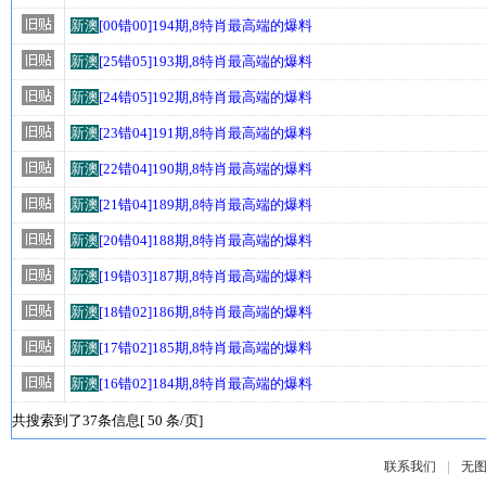
新澳
[00错00]194期,8特肖最高端的爆料
新澳
[25错05]193期,8特肖最高端的爆料
新澳
[24错05]192期,8特肖最高端的爆料
新澳
[23错04]191期,8特肖最高端的爆料
新澳
[22错04]190期,8特肖最高端的爆料
新澳
[21错04]189期,8特肖最高端的爆料
新澳
[20错04]188期,8特肖最高端的爆料
新澳
[19错03]187期,8特肖最高端的爆料
新澳
[18错02]186期,8特肖最高端的爆料
新澳
[17错02]185期,8特肖最高端的爆料
新澳
[16错02]184期,8特肖最高端的爆料
共搜索到了37条信息[ 50 条/页]
|
联系我们
无