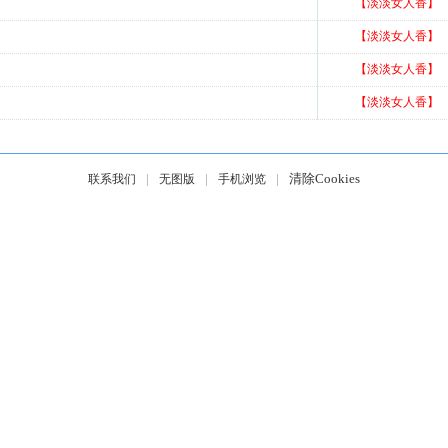
【淡淡女人香】
【淡淡女人香】
【淡淡女人香】
【淡淡女人香】
|
|
|
清除Cookies
联系我们
无图版
手机浏览