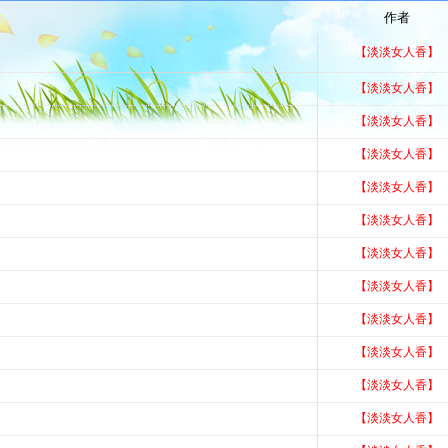
作者
【淡淡女人香】
【淡淡女人香】
【淡淡女人香】
【淡淡女人香】
【淡淡女人香】
【淡淡女人香】
【淡淡女人香】
【淡淡女人香】
【淡淡女人香】
【淡淡女人香】
【淡淡女人香】
【淡淡女人香】