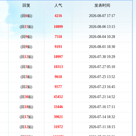
回复
人气
发表时间
(回
6
贴)
4216
2026-08-07 17:17
(回
15
贴)
10899
2026-08-06 13:15
(回
9
贴)
7518
2026-08-04 10:28
(回
9
贴)
9193
2026-08-01 18:30
(回
12
贴)
18997
2026-07-30 19:29
(回
3
贴)
10313
2026-07-27 05:10
(回
3
贴)
9618
2026-07-25 13:52
(回
2
贴)
9577
2026-07-23 16:45
(回
30
贴)
45452
2026-07-21 14:52
(回
18
贴)
33446
2026-07-16 17:11
(回
17
贴)
39021
2026-07-14 18:32
(回
12
贴)
31972
2026-07-11 18:15