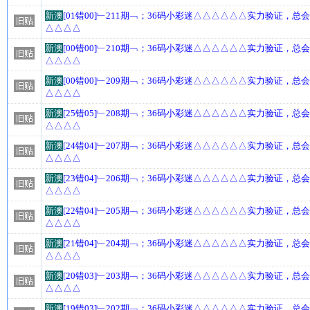
新澳
[01错00]﹂211期﹁；36码小彩迷△△△△△△实力验证，
△△△△
新澳
[00错00]﹂210期﹁；36码小彩迷△△△△△△实力验证，
△△△△
新澳
[00错00]﹂209期﹁；36码小彩迷△△△△△△实力验证，
△△△△
新澳
[25错05]﹂208期﹁；36码小彩迷△△△△△△实力验证，
△△△△
新澳
[24错04]﹂207期﹁；36码小彩迷△△△△△△实力验证，
△△△△
新澳
[23错04]﹂206期﹁；36码小彩迷△△△△△△实力验证，
△△△△
新澳
[22错04]﹂205期﹁；36码小彩迷△△△△△△实力验证，
△△△△
新澳
[21错04]﹂204期﹁；36码小彩迷△△△△△△实力验证，
△△△△
新澳
[20错03]﹂203期﹁；36码小彩迷△△△△△△实力验证，
△△△△
新澳
[19错03]﹂202期﹁；36码小彩迷△△△△△△实力验证，