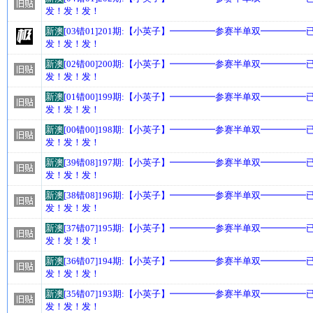
发！发！发！
新澳
[03错01]201期:【小英子】━━━━━参赛半单双━━━━
发！发！发！
新澳
[02错00]200期:【小英子】━━━━━参赛半单双━━━━
发！发！发！
新澳
[01错00]199期:【小英子】━━━━━参赛半单双━━━━
发！发！发！
新澳
[00错00]198期:【小英子】━━━━━参赛半单双━━━━
发！发！发！
新澳
[39错08]197期:【小英子】━━━━━参赛半单双━━━━
发！发！发！
新澳
[38错08]196期:【小英子】━━━━━参赛半单双━━━━
发！发！发！
新澳
[37错07]195期:【小英子】━━━━━参赛半单双━━━━
发！发！发！
新澳
[36错07]194期:【小英子】━━━━━参赛半单双━━━━
发！发！发！
新澳
[35错07]193期:【小英子】━━━━━参赛半单双━━━━
发！发！发！