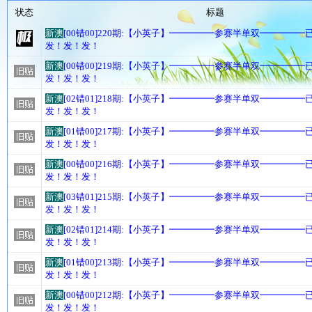
状态
标题
新澳
[00错00]220期:【小英子】━━━━━参赛半单双━━━━
发！发！发！
新澳
[00错00]219期:【小英子】━━━━━参赛半单双━━━━
发！发！发！
新澳
[02错01]218期:【小英子】━━━━━参赛半单双━━━━
发！发！发！
新澳
[01错00]217期:【小英子】━━━━━参赛半单双━━━━
发！发！发！
新澳
[00错00]216期:【小英子】━━━━━参赛半单双━━━━
发！发！发！
新澳
[03错01]215期:【小英子】━━━━━参赛半单双━━━━
发！发！发！
新澳
[02错01]214期:【小英子】━━━━━参赛半单双━━━━
发！发！发！
新澳
[01错00]213期:【小英子】━━━━━参赛半单双━━━━
发！发！发！
新澳
[00错00]212期:【小英子】━━━━━参赛半单双━━━━
发！发！发！