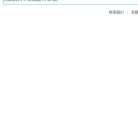
|
联系我们
无