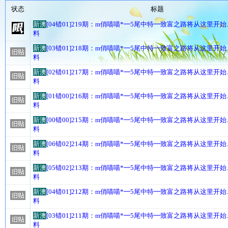
状态
标题
新澳
[04错01]219期：m俏喵喵*━5尾中特━致富之路将从这里开
料
新澳
[03错01]218期：m俏喵喵*━5尾中特━致富之路将从这里开
料
新澳
[02错01]217期：m俏喵喵*━5尾中特━致富之路将从这里开
料
新澳
[01错00]216期：m俏喵喵*━5尾中特━致富之路将从这里开
料
新澳
[00错00]215期：m俏喵喵*━5尾中特━致富之路将从这里开
料
新澳
[06错02]214期：m俏喵喵*━5尾中特━致富之路将从这里开
料
新澳
[05错02]213期：m俏喵喵*━5尾中特━致富之路将从这里开
料
新澳
[04错01]212期：m俏喵喵*━5尾中特━致富之路将从这里开
料
新澳
[03错01]211期：m俏喵喵*━5尾中特━致富之路将从这里开
料