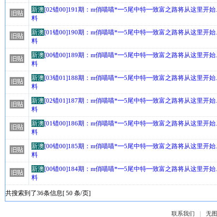
新澳
[02错00]191期：m俏喵喵*━5尾中特━致富之路将从这里开
料
新澳
[01错00]190期：m俏喵喵*━5尾中特━致富之路将从这里开
料
新澳
[00错00]189期：m俏喵喵*━5尾中特━致富之路将从这里开
料
新澳
[03错01]188期：m俏喵喵*━5尾中特━致富之路将从这里开
料
新澳
[02错01]187期：m俏喵喵*━5尾中特━致富之路将从这里开
料
新澳
[01错00]186期：m俏喵喵*━5尾中特━致富之路将从这里开
料
新澳
[00错00]185期：m俏喵喵*━5尾中特━致富之路将从这里开
料
新澳
[00错00]184期：m俏喵喵*━5尾中特━致富之路将从这里开
料
共搜索到了36条信息[ 50 条/页]
|
联系我们
无