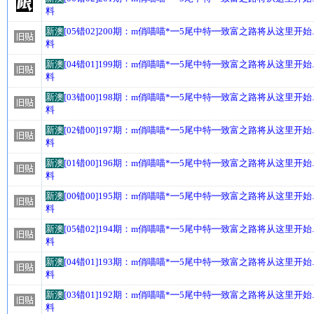
料
新澳
[05错02]200期：m俏喵喵*━5尾中特━致富之路将从这里开
料
新澳
[04错01]199期：m俏喵喵*━5尾中特━致富之路将从这里开
料
新澳
[03错00]198期：m俏喵喵*━5尾中特━致富之路将从这里开
料
新澳
[02错00]197期：m俏喵喵*━5尾中特━致富之路将从这里开
料
新澳
[01错00]196期：m俏喵喵*━5尾中特━致富之路将从这里开
料
新澳
[00错00]195期：m俏喵喵*━5尾中特━致富之路将从这里开
料
新澳
[05错02]194期：m俏喵喵*━5尾中特━致富之路将从这里开
料
新澳
[04错01]193期：m俏喵喵*━5尾中特━致富之路将从这里开
料
新澳
[03错01]192期：m俏喵喵*━5尾中特━致富之路将从这里开
料