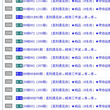
新澳
[02错00]（213期）［直到遇见你］★精品（8生肖）★带你
新澳
[01错00]（212期）［直到遇见你］★精品（8生肖）★带你
香港
[02错01]082期：直到遇见你→精准三半波→准→准→
新澳
[00错00]（211期）［直到遇见你］★精品（8生肖）★带你
新澳
[30错07]（210期）［直到遇见你］★精品（8生肖）★带你
新澳
[29错06]（209期）［直到遇见你］★精品（8生肖）★带你
香港
[01错00]081期：直到遇见你→精准三半波→准→准→
新澳
[28错06]（208期）［直到遇见你］★精品（8生肖）★带你
新澳
[27错06]（207期）［直到遇见你］★精品（8生肖）★带你
香港
[00错00]080期：直到遇见你→精准三半波→准→准→
新澳
[26错05]（206期）［直到遇见你］★精品（8生肖）★带你
新澳
[25错05]（205期）［直到遇见你］★精品（8生肖）★带你
香港
[00错00]079期：直到遇见你→精准三半波→准→准→
新澳
[24错05]（204期）［直到遇见你］★精品（8生肖）★带你