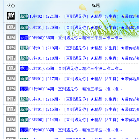
状态
标题
新澳
[10错02]（221期）［直到遇见你］★精品（8生肖）★带你
新澳
[09错01]（220期）［直到遇见你］★精品（8生肖）★带你
香港
[00错00]086期：直到遇见你→精准三半波→准→准→
新澳
[08错01]（219期）［直到遇见你］★精品（8生肖）★带你
新澳
[07错01]（218期）［直到遇见你］★精品（8生肖）★带你
香港
[02错01]085期：直到遇见你→精准三半波→准→准→
新澳
[06错01]（217期）［直到遇见你］★精品（8生肖）★带你
香港
[01错00]084期：直到遇见你→精准三半波→准→准→
新澳
[05错01]（216期）［直到遇见你］★精品（8生肖）★带你
新澳
[04错01]（215期）［直到遇见你］★精品（8生肖）★带你
新澳
[03错00]（214期）［直到遇见你］★精品（8生肖）★带你
香港
[00错00]083期：直到遇见你→精准三半波→准→准→