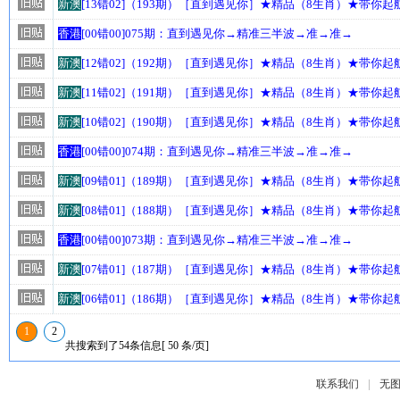
新澳
[13错02]（193期）［直到遇见你］★精品（8生肖）★带你
香港
[00错00]075期：直到遇见你→精准三半波→准→准→
新澳
[12错02]（192期）［直到遇见你］★精品（8生肖）★带你
新澳
[11错02]（191期）［直到遇见你］★精品（8生肖）★带你
新澳
[10错02]（190期）［直到遇见你］★精品（8生肖）★带你
香港
[00错00]074期：直到遇见你→精准三半波→准→准→
新澳
[09错01]（189期）［直到遇见你］★精品（8生肖）★带你
新澳
[08错01]（188期）［直到遇见你］★精品（8生肖）★带你
香港
[00错00]073期：直到遇见你→精准三半波→准→准→
新澳
[07错01]（187期）［直到遇见你］★精品（8生肖）★带你
新澳
[06错01]（186期）［直到遇见你］★精品（8生肖）★带你
1
2
共搜索到了54条信息[ 50 条/页]
|
联系我们
无