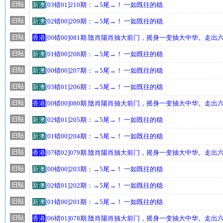
新澳
[03错01]210期：→5尾→！ 一如既往的稳
新澳
[02错00]209期：→5尾→！ 一如既往的稳
香港
[00错00]081期.陰肖陽肖抽大前门，摇身一变抽大中华。走
新澳
[01错00]208期：→5尾→！ 一如既往的稳
新澳
[00错00]207期：→5尾→！ 一如既往的稳
新澳
[03错01]206期：→5尾→！ 一如既往的稳
香港
[00错00]080期.陰肖陽肖抽大前门，摇身一变抽大中华。走
新澳
[02错01]205期：→5尾→！ 一如既往的稳
新澳
[01错00]204期：→5尾→！ 一如既往的稳
香港
[07错02]079期.陰肖陽肖抽大前门，摇身一变抽大中华。走
新澳
[00错00]203期：→5尾→！ 一如既往的稳
新澳
[02错01]202期：→5尾→！ 一如既往的稳
新澳
[01错00]201期：→5尾→！ 一如既往的稳
香港
[06错01]078期.陰肖陽肖抽大前门，摇身一变抽大中华。走