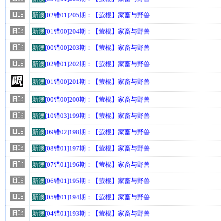
新澳
[02错01]205期：【萤棍】家畜与野兽
新澳
[01错00]204期：【萤棍】家畜与野兽
新澳
[00错00]203期：【萤棍】家畜与野兽
新澳
[02错01]202期：【萤棍】家畜与野兽
新澳
[01错00]201期：【萤棍】家畜与野兽
新澳
[00错00]200期：【萤棍】家畜与野兽
新澳
[10错03]199期：【萤棍】家畜与野兽
新澳
[09错02]198期：【萤棍】家畜与野兽
新澳
[08错01]197期：【萤棍】家畜与野兽
新澳
[07错01]196期：【萤棍】家畜与野兽
新澳
[06错01]195期：【萤棍】家畜与野兽
新澳
[05错01]194期：【萤棍】家畜与野兽
新澳
[04错01]193期：【萤棍】家畜与野兽