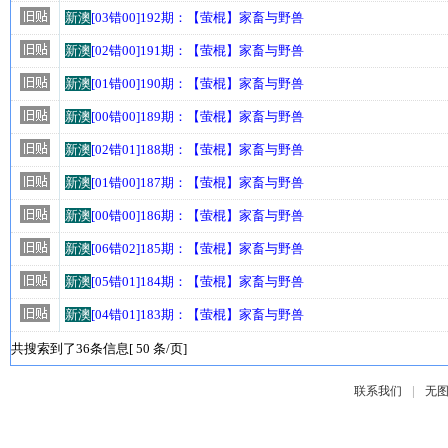
新澳
[03错00]192期：【萤棍】家畜与野兽
新澳
[02错00]191期：【萤棍】家畜与野兽
新澳
[01错00]190期：【萤棍】家畜与野兽
新澳
[00错00]189期：【萤棍】家畜与野兽
新澳
[02错01]188期：【萤棍】家畜与野兽
新澳
[01错00]187期：【萤棍】家畜与野兽
新澳
[00错00]186期：【萤棍】家畜与野兽
新澳
[06错02]185期：【萤棍】家畜与野兽
新澳
[05错01]184期：【萤棍】家畜与野兽
新澳
[04错01]183期：【萤棍】家畜与野兽
共搜索到了36条信息[ 50 条/页]
|
联系我们
无