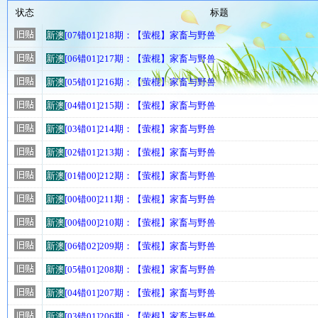
状态
标题
新澳
[07错01]218期：【萤棍】家畜与野兽
新澳
[06错01]217期：【萤棍】家畜与野兽
新澳
[05错01]216期：【萤棍】家畜与野兽
新澳
[04错01]215期：【萤棍】家畜与野兽
新澳
[03错01]214期：【萤棍】家畜与野兽
新澳
[02错01]213期：【萤棍】家畜与野兽
新澳
[01错00]212期：【萤棍】家畜与野兽
新澳
[00错00]211期：【萤棍】家畜与野兽
新澳
[00错00]210期：【萤棍】家畜与野兽
新澳
[06错02]209期：【萤棍】家畜与野兽
新澳
[05错01]208期：【萤棍】家畜与野兽
新澳
[04错01]207期：【萤棍】家畜与野兽
新澳
[03错01]206期：【萤棍】家畜与野兽