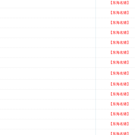
【东海名猪】
【东海名猪】
【东海名猪】
【东海名猪】
【东海名猪】
【东海名猪】
【东海名猪】
【东海名猪】
【东海名猪】
【东海名猪】
【东海名猪】
【东海名猪】
【东海名猪】
【东海名猪】