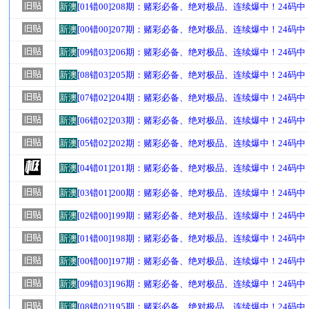
新澳
[01错00]208期：赌彩必备、绝对极品、连续爆中！24码中
新澳
[00错00]207期：赌彩必备、绝对极品、连续爆中！24码中
新澳
[09错03]206期：赌彩必备、绝对极品、连续爆中！24码中
新澳
[08错03]205期：赌彩必备、绝对极品、连续爆中！24码中
新澳
[07错02]204期：赌彩必备、绝对极品、连续爆中！24码中
新澳
[06错02]203期：赌彩必备、绝对极品、连续爆中！24码中
新澳
[05错02]202期：赌彩必备、绝对极品、连续爆中！24码中
新澳
[04错01]201期：赌彩必备、绝对极品、连续爆中！24码中
新澳
[03错01]200期：赌彩必备、绝对极品、连续爆中！24码中
新澳
[02错00]199期：赌彩必备、绝对极品、连续爆中！24码中
新澳
[01错00]198期：赌彩必备、绝对极品、连续爆中！24码中
新澳
[00错00]197期：赌彩必备、绝对极品、连续爆中！24码中
新澳
[09错03]196期：赌彩必备、绝对极品、连续爆中！24码中
新澳
[08错02]195期：赌彩必备、绝对极品、连续爆中！24码中