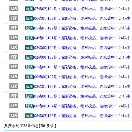
新澳
[07错02]194期：赌彩必备、绝对极品、连续爆中！24码中
新澳
[06错01]193期：赌彩必备、绝对极品、连续爆中！24码中
新澳
[05错01]192期：赌彩必备、绝对极品、连续爆中！24码中
新澳
[04错01]191期：赌彩必备、绝对极品、连续爆中！24码中
新澳
[03错00]190期：赌彩必备、绝对极品、连续爆中！24码中
新澳
[02错00]189期：赌彩必备、绝对极品、连续爆中！24码中
新澳
[01错00]188期：赌彩必备、绝对极品、连续爆中！24码中
新澳
[00错00]187期：赌彩必备、绝对极品、连续爆中！24码中
新澳
[02错01]186期：赌彩必备、绝对极品、连续爆中！24码中
新澳
[01错00]185期：赌彩必备、绝对极品、连续爆中！24码中
新澳
[00错00]184期：赌彩必备、绝对极品、连续爆中！24码中
新澳
[08错03]183期：赌彩必备、绝对极品、连续爆中！24码中
共搜索到了38条信息[ 50 条/页]