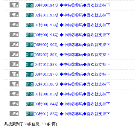
新澳
[00错00]194期:◆中特②⑥码◆喜欢就支持下
新澳
[02错01]193期:◆中特②⑥码◆喜欢就支持下
新澳
[01错00]192期:◆中特②⑥码◆喜欢就支持下
新澳
[00错00]191期:◆中特②⑥码◆喜欢就支持下
新澳
[06错02]190期:◆中特②⑥码◆喜欢就支持下
新澳
[05错02]189期:◆中特②⑥码◆喜欢就支持下
新澳
[04错01]188期:◆中特②⑥码◆喜欢就支持下
新澳
[03错01]187期:◆中特②⑥码◆喜欢就支持下
新澳
[02错01]186期:◆中特②⑥码◆喜欢就支持下
新澳
[01错00]185期:◆中特②⑥码◆喜欢就支持下
新澳
[00错00]184期:◆中特②⑥码◆喜欢就支持下
新澳
[03错01]183期:◆中特②⑥码◆喜欢就支持下
共搜索到了38条信息[ 50 条/页]