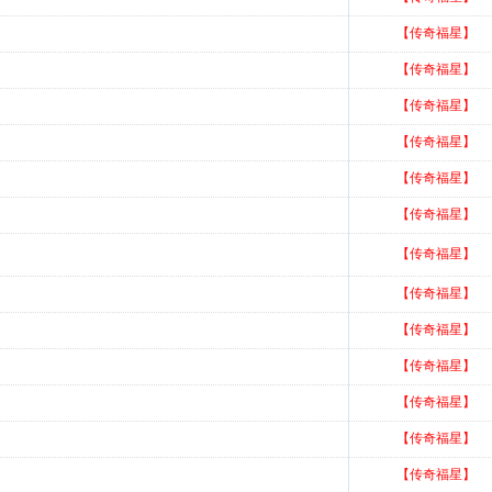
【传奇福星】
【传奇福星】
【传奇福星】
【传奇福星】
【传奇福星】
【传奇福星】
【传奇福星】
【传奇福星】
【传奇福星】
【传奇福星】
【传奇福星】
【传奇福星】
【传奇福星】