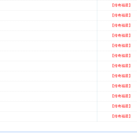
【传奇福星】
【传奇福星】
【传奇福星】
【传奇福星】
【传奇福星】
【传奇福星】
【传奇福星】
【传奇福星】
【传奇福星】
【传奇福星】
【传奇福星】
【传奇福星】