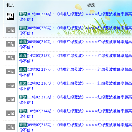
状态
标题
新澳
[01错00]221期：《精准红绿蓝波》∽∽∽∽红绿蓝波准确率超
你不信！
新澳
[00错00]220期：《精准红绿蓝波》∽∽∽∽红绿蓝波准确率超
你不信！
新澳
[00错00]219期：《精准红绿蓝波》∽∽∽∽红绿蓝波准确率超
你不信！
新澳
[14错03]218期：《精准红绿蓝波》∽∽∽∽红绿蓝波准确率超
你不信！
新澳
[13错02]217期：《精准红绿蓝波》∽∽∽∽红绿蓝波准确率超
你不信！
新澳
[12错02]216期：《精准红绿蓝波》∽∽∽∽红绿蓝波准确率超
你不信！
新澳
[11错02]215期：《精准红绿蓝波》∽∽∽∽红绿蓝波准确率超
你不信！
新澳
[10错02]214期：《精准红绿蓝波》∽∽∽∽红绿蓝波准确率超
你不信！
新澳
[09错02]213期：《精准红绿蓝波》∽∽∽∽红绿蓝波准确率超
你不信！