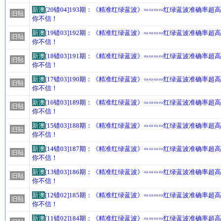
新澳
[20错04]193期：《精准红绿蓝波》∽∽∽∽红绿蓝波准确率超
你不信！
新澳
[19错03]192期：《精准红绿蓝波》∽∽∽∽红绿蓝波准确率超
你不信！
新澳
[18错03]191期：《精准红绿蓝波》∽∽∽∽红绿蓝波准确率超
你不信！
新澳
[17错03]190期：《精准红绿蓝波》∽∽∽∽红绿蓝波准确率超
你不信！
新澳
[16错03]189期：《精准红绿蓝波》∽∽∽∽红绿蓝波准确率超
你不信！
新澳
[15错03]188期：《精准红绿蓝波》∽∽∽∽红绿蓝波准确率超
你不信！
新澳
[14错03]187期：《精准红绿蓝波》∽∽∽∽红绿蓝波准确率超
你不信！
新澳
[13错03]186期：《精准红绿蓝波》∽∽∽∽红绿蓝波准确率超
你不信！
新澳
[12错02]185期：《精准红绿蓝波》∽∽∽∽红绿蓝波准确率超
你不信！
新澳
[11错02]184期：《精准红绿蓝波》∽∽∽∽红绿蓝波准确率超