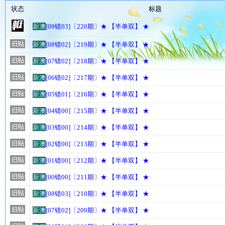
状态
标题
新澳
[09错03]〔220期〕★ 【半单双】 ★
新澳
[08错02]〔219期〕★ 【半单双】 ★
新澳
[07错02]〔218期〕★ 【半单双】 ★
新澳
[06错02]〔217期〕★ 【半单双】 ★
新澳
[05错01]〔216期〕★ 【半单双】 ★
新澳
[04错00]〔215期〕★ 【半单双】 ★
新澳
[03错00]〔214期〕★ 【半单双】 ★
新澳
[02错00]〔213期〕★ 【半单双】 ★
新澳
[01错00]〔212期〕★ 【半单双】 ★
新澳
[00错00]〔211期〕★ 【半单双】 ★
新澳
[08错03]〔210期〕★ 【半单双】 ★
新澳
[07错02]〔209期〕★ 【半单双】 ★