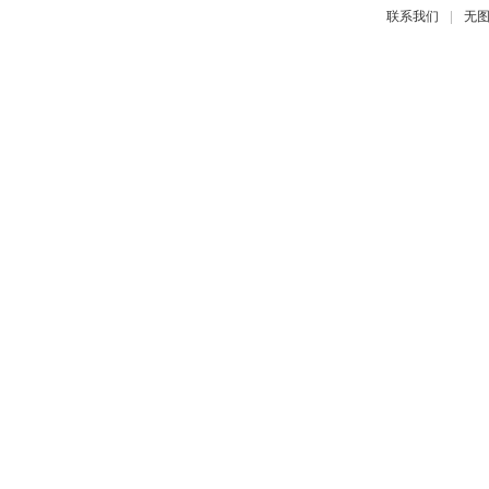
|
联系我们
无