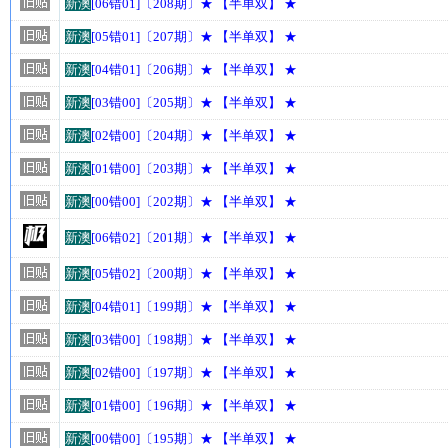
新澳
[06错01]〔208期〕★ 【半单双】 ★
新澳
[05错01]〔207期〕★ 【半单双】 ★
新澳
[04错01]〔206期〕★ 【半单双】 ★
新澳
[03错00]〔205期〕★ 【半单双】 ★
新澳
[02错00]〔204期〕★ 【半单双】 ★
新澳
[01错00]〔203期〕★ 【半单双】 ★
新澳
[00错00]〔202期〕★ 【半单双】 ★
新澳
[06错02]〔201期〕★ 【半单双】 ★
新澳
[05错02]〔200期〕★ 【半单双】 ★
新澳
[04错01]〔199期〕★ 【半单双】 ★
新澳
[03错00]〔198期〕★ 【半单双】 ★
新澳
[02错00]〔197期〕★ 【半单双】 ★
新澳
[01错00]〔196期〕★ 【半单双】 ★
新澳
[00错00]〔195期〕★ 【半单双】 ★