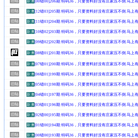
新澳
[00错00]206期:特码36，只要资料好没有庄家压不倒.马上
新澳
[12错03]205期:特码36，只要资料好没有庄家压不倒.马上
新澳
[11错03]204期:特码36，只要资料好没有庄家压不倒.马上
新澳
[10错02]203期:特码36，只要资料好没有庄家压不倒.马上
新澳
[09错02]202期:特码36，只要资料好没有庄家压不倒.马上
新澳
[08错01]201期:特码36，只要资料好没有庄家压不倒.马上
新澳
[07错01]200期:特码36，只要资料好没有庄家压不倒.马上
新澳
[06错01]199期:特码36，只要资料好没有庄家压不倒.马上
新澳
[05错01]198期:特码36，只要资料好没有庄家压不倒.马上
新澳
[04错01]197期:特码36，只要资料好没有庄家压不倒.马上
新澳
[03错01]196期:特码36，只要资料好没有庄家压不倒.马上
新澳
[02错00]195期:特码36，只要资料好没有庄家压不倒.马上
新澳
[01错00]194期:特码36，只要资料好没有庄家压不倒.马上
新澳
[00错00]193期:特码36，只要资料好没有庄家压不倒.马上