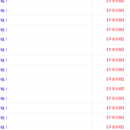
有钱！
【不甘示弱】
有钱！
【不甘示弱】
有钱！
【不甘示弱】
有钱！
【不甘示弱】
有钱！
【不甘示弱】
有钱！
【不甘示弱】
有钱！
【不甘示弱】
有钱！
【不甘示弱】
有钱！
【不甘示弱】
有钱！
【不甘示弱】
有钱！
【不甘示弱】
有钱！
【不甘示弱】
有钱！
【不甘示弱】
有钱！
【不甘示弱】