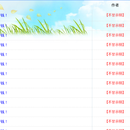
作者
有钱！
【不甘示弱】
有钱！
【不甘示弱】
有钱！
【不甘示弱】
有钱！
【不甘示弱】
有钱！
【不甘示弱】
有钱！
【不甘示弱】
有钱！
【不甘示弱】
有钱！
【不甘示弱】
有钱！
【不甘示弱】
有钱！
【不甘示弱】
有钱！
【不甘示弱】
有钱！
【不甘示弱】