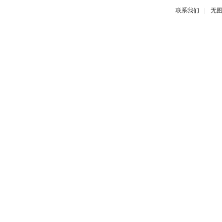
|
联系我们
无