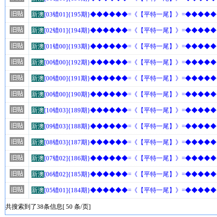
新澳
[03错01]{195期}◆◆◆◆◆◆=《【平特一尾】》=◆◆◆◆
新澳
[02错01]{194期}◆◆◆◆◆◆=《【平特一尾】》=◆◆◆◆
新澳
[01错00]{193期}◆◆◆◆◆◆=《【平特一尾】》=◆◆◆◆
新澳
[00错00]{192期}◆◆◆◆◆◆=《【平特一尾】》=◆◆◆◆
新澳
[00错00]{191期}◆◆◆◆◆◆=《【平特一尾】》=◆◆◆◆
新澳
[00错00]{190期}◆◆◆◆◆◆=《【平特一尾】》=◆◆◆◆
新澳
[10错03]{189期}◆◆◆◆◆◆=《【平特一尾】》=◆◆◆◆
新澳
[09错03]{188期}◆◆◆◆◆◆=《【平特一尾】》=◆◆◆◆
新澳
[08错03]{187期}◆◆◆◆◆◆=《【平特一尾】》=◆◆◆◆
新澳
[07错02]{186期}◆◆◆◆◆◆=《【平特一尾】》=◆◆◆◆
新澳
[06错02]{185期}◆◆◆◆◆◆=《【平特一尾】》=◆◆◆◆
新澳
[05错01]{184期}◆◆◆◆◆◆=《【平特一尾】》=◆◆◆◆
共搜索到了38条信息[ 50 条/页]