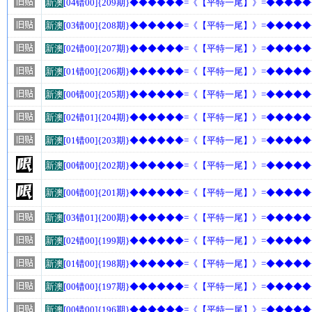
新澳
[04错00]{209期}◆◆◆◆◆◆=《【平特一尾】》=◆◆◆◆
新澳
[03错00]{208期}◆◆◆◆◆◆=《【平特一尾】》=◆◆◆◆
新澳
[02错00]{207期}◆◆◆◆◆◆=《【平特一尾】》=◆◆◆◆
新澳
[01错00]{206期}◆◆◆◆◆◆=《【平特一尾】》=◆◆◆◆
新澳
[00错00]{205期}◆◆◆◆◆◆=《【平特一尾】》=◆◆◆◆
新澳
[02错01]{204期}◆◆◆◆◆◆=《【平特一尾】》=◆◆◆◆
新澳
[01错00]{203期}◆◆◆◆◆◆=《【平特一尾】》=◆◆◆◆
新澳
[00错00]{202期}◆◆◆◆◆◆=《【平特一尾】》=◆◆◆◆
新澳
[00错00]{201期}◆◆◆◆◆◆=《【平特一尾】》=◆◆◆◆
新澳
[03错01]{200期}◆◆◆◆◆◆=《【平特一尾】》=◆◆◆◆
新澳
[02错00]{199期}◆◆◆◆◆◆=《【平特一尾】》=◆◆◆◆
新澳
[01错00]{198期}◆◆◆◆◆◆=《【平特一尾】》=◆◆◆◆
新澳
[00错00]{197期}◆◆◆◆◆◆=《【平特一尾】》=◆◆◆◆
新澳
[00错00]{196期}◆◆◆◆◆◆=《【平特一尾】》=◆◆◆◆