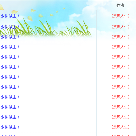
作者
赚多少你做主！
【赏识人生】
赚多少你做主！
【赏识人生】
赚多少你做主！
【赏识人生】
赚多少你做主！
【赏识人生】
赚多少你做主！
【赏识人生】
赚多少你做主！
【赏识人生】
赚多少你做主！
【赏识人生】
赚多少你做主！
【赏识人生】
赚多少你做主！
【赏识人生】
赚多少你做主！
【赏识人生】
赚多少你做主！
【赏识人生】
赚多少你做主！
【赏识人生】