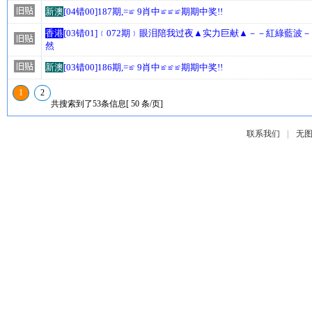
新澳
[04错00]187期,=≌ 9肖中≌≌≌期期中奖!!
香港
[03错01]﹛072期﹜眼泪陪我过夜▲实力巨献▲－－紅綠藍波
然
新澳
[03错00]186期,=≌ 9肖中≌≌≌期期中奖!!
1
2
共搜索到了53条信息[ 50 条/页]
|
联系我们
无