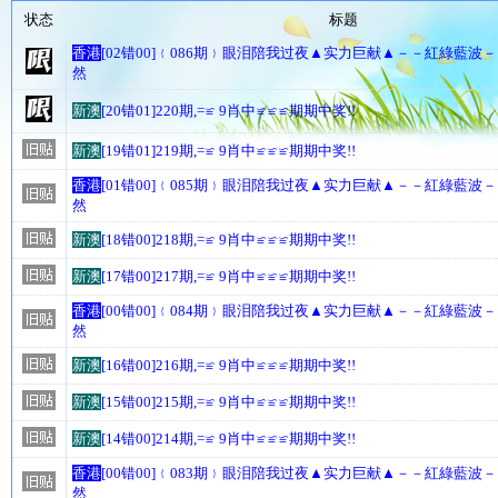
状态
标题
香港
[02错00]﹛086期﹜眼泪陪我过夜▲实力巨献▲－－紅綠藍波
然
新澳
[20错01]220期,=≌ 9肖中≌≌≌期期中奖!!
新澳
[19错01]219期,=≌ 9肖中≌≌≌期期中奖!!
香港
[01错00]﹛085期﹜眼泪陪我过夜▲实力巨献▲－－紅綠藍波
然
新澳
[18错00]218期,=≌ 9肖中≌≌≌期期中奖!!
新澳
[17错00]217期,=≌ 9肖中≌≌≌期期中奖!!
香港
[00错00]﹛084期﹜眼泪陪我过夜▲实力巨献▲－－紅綠藍波
然
新澳
[16错00]216期,=≌ 9肖中≌≌≌期期中奖!!
新澳
[15错00]215期,=≌ 9肖中≌≌≌期期中奖!!
新澳
[14错00]214期,=≌ 9肖中≌≌≌期期中奖!!
香港
[00错00]﹛083期﹜眼泪陪我过夜▲实力巨献▲－－紅綠藍波
然