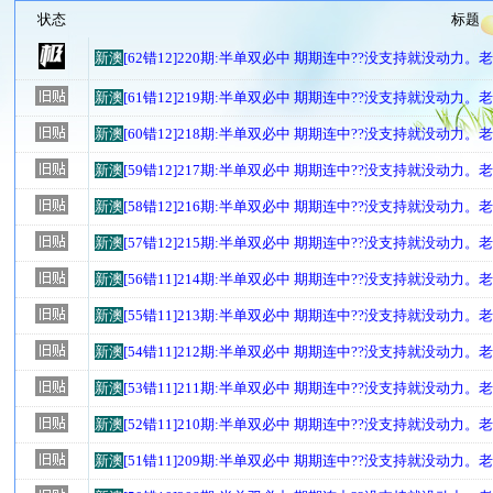
状态
标题
新澳
[62错12]220期:半单双必中 期期连中??没支持就没动力。
新澳
[61错12]219期:半单双必中 期期连中??没支持就没动力。
新澳
[60错12]218期:半单双必中 期期连中??没支持就没动力。
新澳
[59错12]217期:半单双必中 期期连中??没支持就没动力。
新澳
[58错12]216期:半单双必中 期期连中??没支持就没动力。
新澳
[57错12]215期:半单双必中 期期连中??没支持就没动力。
新澳
[56错11]214期:半单双必中 期期连中??没支持就没动力。
新澳
[55错11]213期:半单双必中 期期连中??没支持就没动力。
新澳
[54错11]212期:半单双必中 期期连中??没支持就没动力。
新澳
[53错11]211期:半单双必中 期期连中??没支持就没动力。
新澳
[52错11]210期:半单双必中 期期连中??没支持就没动力。
新澳
[51错11]209期:半单双必中 期期连中??没支持就没动力。