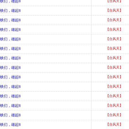
老铁们，雄起8
【台风天】
老铁们，雄起8
【台风天】
老铁们，雄起8
【台风天】
老铁们，雄起8
【台风天】
老铁们，雄起8
【台风天】
老铁们，雄起8
【台风天】
老铁们，雄起8
【台风天】
老铁们，雄起8
【台风天】
老铁们，雄起8
【台风天】
老铁们，雄起8
【台风天】
老铁们，雄起8
【台风天】
老铁们，雄起8
【台风天】
老铁们，雄起8
【台风天】
老铁们，雄起8
【台风天】