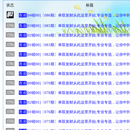
状态
标题
香港
[04错00]〔086期〕单双发财从此这里开始,专业专选，让你中
香港
[03错00]〔085期〕单双发财从此这里开始,专业专选，让你中
香港
[02错00]〔084期〕单双发财从此这里开始,专业专选，让你中
香港
[01错00]〔083期〕单双发财从此这里开始,专业专选，让你中
香港
[00错00]〔082期〕单双发财从此这里开始,专业专选，让你中
香港
[00错00]〔081期〕单双发财从此这里开始,专业专选，让你中
香港
[00错00]〔080期〕单双发财从此这里开始,专业专选，让你中
香港
[00错00]〔079期〕单双发财从此这里开始,专业专选，让你中
香港
[00错00]〔078期〕单双发财从此这里开始,专业专选，让你中
香港
[02错01]〔077期〕单双发财从此这里开始,专业专选，让你中
香港
[01错00]〔076期〕单双发财从此这里开始,专业专选，让你中
香港
[00错00]〔075期〕单双发财从此这里开始,专业专选，让你中