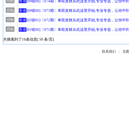
香港
[00错00]〔074期〕单双发财从此这里开始,专业专选，让你中
香港
[00错00]〔073期〕单双发财从此这里开始,专业专选，让你中
香港
[02错01]〔072期〕单双发财从此这里开始,专业专选，让你中
香港
[01错00]〔071期〕单双发财从此这里开始,专业专选，让你中
共搜索到了16条信息[ 50 条/页]
|
联系我们
无