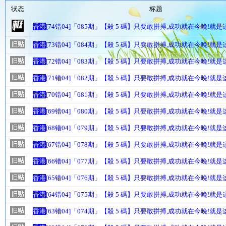
状态
标题
香港
[74错04]「085期」【殺 5 碼】只要敢拼搏,成功就在今晚!就
香港
[73错04]「084期」【殺 5 碼】只要敢拼搏,成功就在今晚!就
香港
[72错04]「083期」【殺 5 碼】只要敢拼搏,成功就在今晚!就
香港
[71错04]「082期」【殺 5 碼】只要敢拼搏,成功就在今晚!就
香港
[70错04]「081期」【殺 5 碼】只要敢拼搏,成功就在今晚!就
香港
[69错04]「080期」【殺 5 碼】只要敢拼搏,成功就在今晚!就
香港
[68错04]「079期」【殺 5 碼】只要敢拼搏,成功就在今晚!就
香港
[67错04]「078期」【殺 5 碼】只要敢拼搏,成功就在今晚!就
香港
[66错04]「077期」【殺 5 碼】只要敢拼搏,成功就在今晚!就
香港
[65错04]「076期」【殺 5 碼】只要敢拼搏,成功就在今晚!就
香港
[64错04]「075期」【殺 5 碼】只要敢拼搏,成功就在今晚!就
香港
[63错04]「074期」【殺 5 碼】只要敢拼搏,成功就在今晚!就