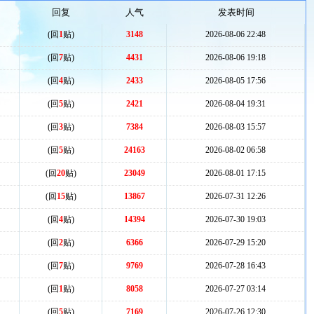
回复
人气
发表时间
(回
1
贴)
3148
2026-08-06 22:48
(回
7
贴)
4431
2026-08-06 19:18
(回
4
贴)
2433
2026-08-05 17:56
(回
5
贴)
2421
2026-08-04 19:31
(回
3
贴)
7384
2026-08-03 15:57
(回
5
贴)
24163
2026-08-02 06:58
(回
20
贴)
23049
2026-08-01 17:15
(回
15
贴)
13867
2026-07-31 12:26
(回
4
贴)
14394
2026-07-30 19:03
(回
2
贴)
6366
2026-07-29 15:20
(回
7
贴)
9769
2026-07-28 16:43
(回
1
贴)
8058
2026-07-27 03:14
(回
5
贴)
7169
2026-07-26 12:30