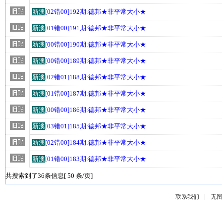
新澳
[02错00]192期:德邦★非平常大小★
新澳
[01错00]191期:德邦★非平常大小★
新澳
[00错00]190期:德邦★非平常大小★
新澳
[00错00]189期:德邦★非平常大小★
新澳
[02错01]188期:德邦★非平常大小★
新澳
[01错00]187期:德邦★非平常大小★
新澳
[00错00]186期:德邦★非平常大小★
新澳
[03错01]185期:德邦★非平常大小★
新澳
[02错00]184期:德邦★非平常大小★
新澳
[01错00]183期:德邦★非平常大小★
共搜索到了36条信息[ 50 条/页]
|
联系我们
无