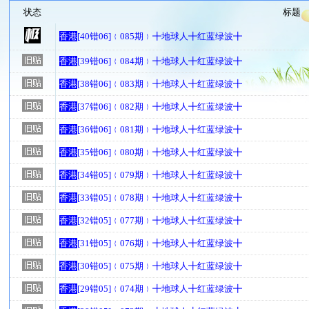
状态
标题
香港
[40错06]﹛085期﹜╋地球人╋红蓝绿波╋
香港
[39错06]﹛084期﹜╋地球人╋红蓝绿波╋
香港
[38错06]﹛083期﹜╋地球人╋红蓝绿波╋
香港
[37错06]﹛082期﹜╋地球人╋红蓝绿波╋
香港
[36错06]﹛081期﹜╋地球人╋红蓝绿波╋
香港
[35错06]﹛080期﹜╋地球人╋红蓝绿波╋
香港
[34错05]﹛079期﹜╋地球人╋红蓝绿波╋
香港
[33错05]﹛078期﹜╋地球人╋红蓝绿波╋
香港
[32错05]﹛077期﹜╋地球人╋红蓝绿波╋
香港
[31错05]﹛076期﹜╋地球人╋红蓝绿波╋
香港
[30错05]﹛075期﹜╋地球人╋红蓝绿波╋
香港
[29错05]﹛074期﹜╋地球人╋红蓝绿波╋