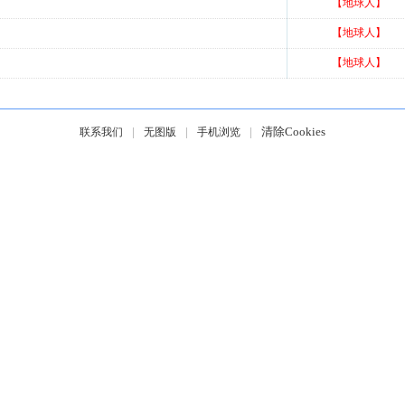
【地球人】
【地球人】
【地球人】
|
|
|
清除Cookies
联系我们
无图版
手机浏览