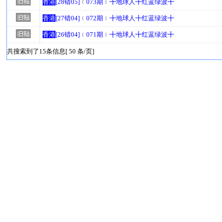
香港
[28错05]﹛073期﹜╋地球人╋红蓝绿波╋
香港
[27错04]﹛072期﹜╋地球人╋红蓝绿波╋
香港
[26错04]﹛071期﹜╋地球人╋红蓝绿波╋
共搜索到了15条信息[ 50 条/页]