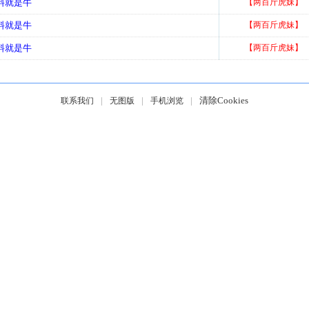
好料就是牛
【两百斤虎妹】
好料就是牛
【两百斤虎妹】
好料就是牛
【两百斤虎妹】
|
|
|
清除Cookies
联系我们
无图版
手机浏览