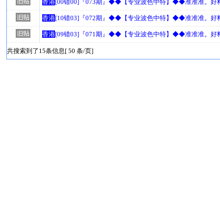
香港
[00错00]『073期』◆◆【专业波色中特】◆◆准准准。
香港
[10错03]『072期』◆◆【专业波色中特】◆◆准准准。
香港
[09错03]『071期』◆◆【专业波色中特】◆◆准准准。
共搜索到了15条信息[ 50 条/页]