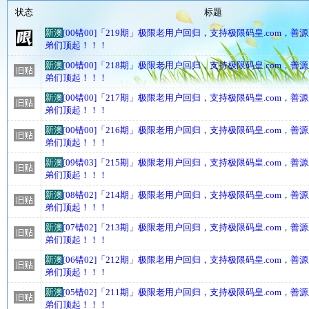
状态
标题
新澳
[00错00]「219期」极限老用户回归，支持极限码皇.com，善
弟们顶起！！！
新澳
[00错00]「218期」极限老用户回归，支持极限码皇.com，善
弟们顶起！！！
新澳
[00错00]「217期」极限老用户回归，支持极限码皇.com，善
弟们顶起！！！
新澳
[00错00]「216期」极限老用户回归，支持极限码皇.com，善
弟们顶起！！！
新澳
[09错03]「215期」极限老用户回归，支持极限码皇.com，善
弟们顶起！！！
新澳
[08错02]「214期」极限老用户回归，支持极限码皇.com，善
弟们顶起！！！
新澳
[07错02]「213期」极限老用户回归，支持极限码皇.com，善
弟们顶起！！！
新澳
[06错02]「212期」极限老用户回归，支持极限码皇.com，善
弟们顶起！！！
新澳
[05错02]「211期」极限老用户回归，支持极限码皇.com，善
弟们顶起！！！