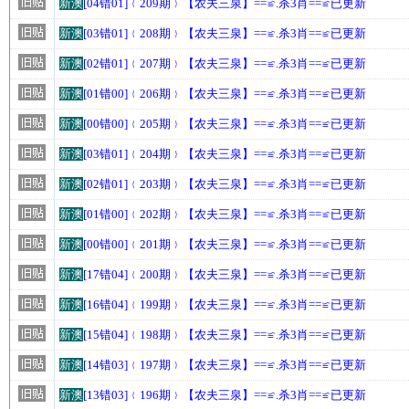
新澳
[04错01]﹛209期﹜【农夫三泉】==≌.杀3肖==≌已更新
新澳
[03错01]﹛208期﹜【农夫三泉】==≌.杀3肖==≌已更新
新澳
[02错01]﹛207期﹜【农夫三泉】==≌.杀3肖==≌已更新
新澳
[01错00]﹛206期﹜【农夫三泉】==≌.杀3肖==≌已更新
新澳
[00错00]﹛205期﹜【农夫三泉】==≌.杀3肖==≌已更新
新澳
[03错01]﹛204期﹜【农夫三泉】==≌.杀3肖==≌已更新
新澳
[02错01]﹛203期﹜【农夫三泉】==≌.杀3肖==≌已更新
新澳
[01错00]﹛202期﹜【农夫三泉】==≌.杀3肖==≌已更新
新澳
[00错00]﹛201期﹜【农夫三泉】==≌.杀3肖==≌已更新
新澳
[17错04]﹛200期﹜【农夫三泉】==≌.杀3肖==≌已更新
新澳
[16错04]﹛199期﹜【农夫三泉】==≌.杀3肖==≌已更新
新澳
[15错04]﹛198期﹜【农夫三泉】==≌.杀3肖==≌已更新
新澳
[14错03]﹛197期﹜【农夫三泉】==≌.杀3肖==≌已更新
新澳
[13错03]﹛196期﹜【农夫三泉】==≌.杀3肖==≌已更新