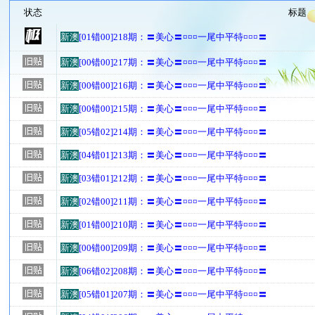
状态
标题
新澳
[01错00]218期：〓美心〓¤¤¤一尾中平特¤¤¤〓
新澳
[00错00]217期：〓美心〓¤¤¤一尾中平特¤¤¤〓
新澳
[00错00]216期：〓美心〓¤¤¤一尾中平特¤¤¤〓
新澳
[00错00]215期：〓美心〓¤¤¤一尾中平特¤¤¤〓
新澳
[05错02]214期：〓美心〓¤¤¤一尾中平特¤¤¤〓
新澳
[04错01]213期：〓美心〓¤¤¤一尾中平特¤¤¤〓
新澳
[03错01]212期：〓美心〓¤¤¤一尾中平特¤¤¤〓
新澳
[02错00]211期：〓美心〓¤¤¤一尾中平特¤¤¤〓
新澳
[01错00]210期：〓美心〓¤¤¤一尾中平特¤¤¤〓
新澳
[00错00]209期：〓美心〓¤¤¤一尾中平特¤¤¤〓
新澳
[06错02]208期：〓美心〓¤¤¤一尾中平特¤¤¤〓
新澳
[05错01]207期：〓美心〓¤¤¤一尾中平特¤¤¤〓