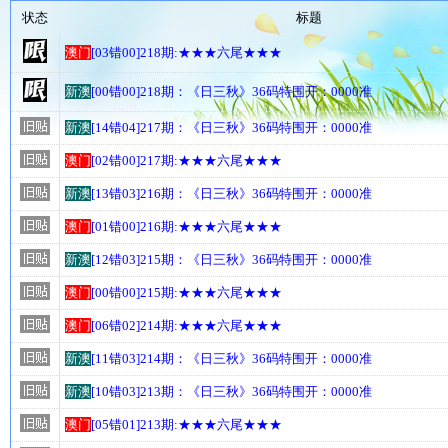
状态
标题
澳门
[03错00]218期:★★★六尾★★★
新澳
[00错00]218期：《日三秋》36码特围开：0000准
新澳
[14错04]217期：《日三秋》36码特围开：0000准
澳门
[02错00]217期:★★★六尾★★★
新澳
[13错03]216期：《日三秋》36码特围开：0000准
澳门
[01错00]216期:★★★六尾★★★
新澳
[12错03]215期：《日三秋》36码特围开：0000准
澳门
[00错00]215期:★★★六尾★★★
澳门
[06错02]214期:★★★六尾★★★
新澳
[11错03]214期：《日三秋》36码特围开：0000准
新澳
[10错03]213期：《日三秋》36码特围开：0000准
澳门
[05错01]213期:★★★六尾★★★