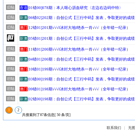
香港
[01错00]078期：本人呕心沥血研究〈左边右边码中特〉
新澳
[06错02]202期：自创公式【三行中码】发表，争取更好的成
澳门
[12错01]201期√√√‖冰封大地‖绝杀一肖√√√（全年错一纪录）
新澳
[05错01]201期：自创公式【三行中码】发表，争取更好的成
澳门
[11错01]200期√√√‖冰封大地‖绝杀一肖√√√（全年错一纪录）
新澳
[04错01]200期：自创公式【三行中码】发表，争取更好的成
澳门
[10错01]199期√√√‖冰封大地‖绝杀一肖√√√（全年错一纪录）
新澳
[03错00]199期：自创公式【三行中码】发表，争取更好的成
澳门
[09错01]198期√√√‖冰封大地‖绝杀一肖√√√（全年错一纪录）
新澳
[02错00]198期：自创公式【三行中码】发表，争取更好的成
1
2
共搜索到了87条信息[ 50 条/页]
|
联系我们
无