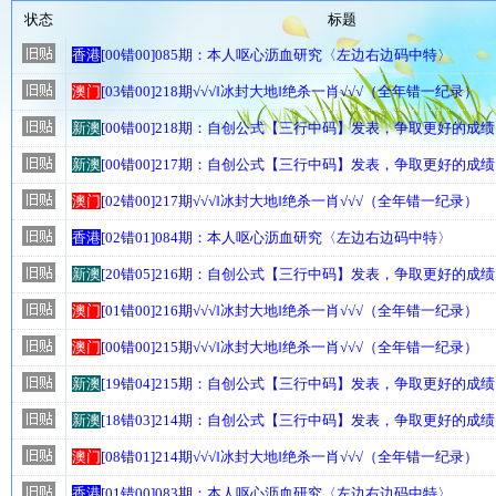
状态
标题
香港
[00错00]085期：本人呕心沥血研究〈左边右边码中特〉
澳门
[03错00]218期√√√‖冰封大地‖绝杀一肖√√√（全年错一纪录）
新澳
[00错00]218期：自创公式【三行中码】发表，争取更好的成
新澳
[00错00]217期：自创公式【三行中码】发表，争取更好的成
澳门
[02错00]217期√√√‖冰封大地‖绝杀一肖√√√（全年错一纪录）
香港
[02错01]084期：本人呕心沥血研究〈左边右边码中特〉
新澳
[20错05]216期：自创公式【三行中码】发表，争取更好的成
澳门
[01错00]216期√√√‖冰封大地‖绝杀一肖√√√（全年错一纪录）
澳门
[00错00]215期√√√‖冰封大地‖绝杀一肖√√√（全年错一纪录）
新澳
[19错04]215期：自创公式【三行中码】发表，争取更好的成
新澳
[18错03]214期：自创公式【三行中码】发表，争取更好的成
澳门
[08错01]214期√√√‖冰封大地‖绝杀一肖√√√（全年错一纪录）
香港
[01错00]083期：本人呕心沥血研究〈左边右边码中特〉