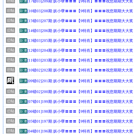
新澳
[17错03]209期:妖小孽〓〓〓【9特肖】〓〓〓祝您期期大大奖
新澳
[16错03]208期:妖小孽〓〓〓【9特肖】〓〓〓祝您期期大大奖
新澳
[15错03]207期:妖小孽〓〓〓【9特肖】〓〓〓祝您期期大大奖
新澳
[14错03]206期:妖小孽〓〓〓【9特肖】〓〓〓祝您期期大大奖
新澳
[13错03]205期:妖小孽〓〓〓【9特肖】〓〓〓祝您期期大大奖
新澳
[12错03]204期:妖小孽〓〓〓【9特肖】〓〓〓祝您期期大大奖
新澳
[11错03]203期:妖小孽〓〓〓【9特肖】〓〓〓祝您期期大大奖
新澳
[10错02]202期:妖小孽〓〓〓【9特肖】〓〓〓祝您期期大大奖
新澳
[09错02]201期:妖小孽〓〓〓【9特肖】〓〓〓祝您期期大大奖
新澳
[08错02]200期:妖小孽〓〓〓【9特肖】〓〓〓祝您期期大大奖
新澳
[07错01]199期:妖小孽〓〓〓【9特肖】〓〓〓祝您期期大大奖
新澳
[06错01]198期:妖小孽〓〓〓【9特肖】〓〓〓祝您期期大大奖
新澳
[05错01]197期:妖小孽〓〓〓【9特肖】〓〓〓祝您期期大大奖
新澳
[04错01]196期:妖小孽〓〓〓【9特肖】〓〓〓祝您期期大大奖