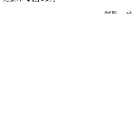
|
联系我们
无