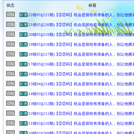
状态
标题
新澳
[22错05](221期)【②②码】机会是留给有准备的人，别让他
新澳
[21错05](220期)【②②码】机会是留给有准备的人，别让他
新澳
[20错05](219期)【②②码】机会是留给有准备的人，别让他
新澳
[19错05](218期)【②②码】机会是留给有准备的人，别让他
新澳
[18错05](217期)【②②码】机会是留给有准备的人，别让他
新澳
[17错05](216期)【②②码】机会是留给有准备的人，别让他
新澳
[16错04](215期)【②②码】机会是留给有准备的人，别让他
新澳
[15错04](214期)【②②码】机会是留给有准备的人，别让他
新澳
[14错03](213期)【②②码】机会是留给有准备的人，别让他
新澳
[13错03](212期)【②②码】机会是留给有准备的人，别让他
新澳
[12错03](211期)【②②码】机会是留给有准备的人，别让他
新澳
[11错03](210期)【②②码】机会是留给有准备的人，别让他
新澳
[10错02](209期)【②②码】机会是留给有准备的人，别让他