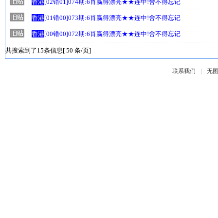
香港
[02错01]074期:6肖赢得漂亮★★连中!舍不得忘记
香港
[01错00]073期:6肖赢得漂亮★★连中!舍不得忘记
香港
[00错00]072期:6肖赢得漂亮★★连中!舍不得忘记
共搜索到了15条信息[ 50 条/页]
|
联系我们
无