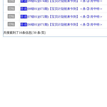
香港
[09错02](074期)【宝贝计划初来乍到】＜杀 ③ 肖中特＞
香港
[08错01](073期)【宝贝计划初来乍到】＜杀 ③ 肖中特＞
香港
[07错01](072期)【宝贝计划初来乍到】＜杀 ③ 肖中特＞
香港
[06错01](071期)【宝贝计划初来乍到】＜杀 ③ 肖中特＞
共搜索到了16条信息[ 50 条/页]