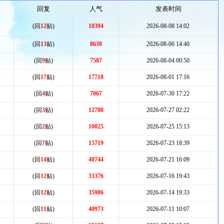
回复
人气
发表时间
(回
12
贴)
10394
2026-08-08 14:02
(回
13
贴)
8638
2026-08-06 14:40
(回
9
贴)
7587
2026-08-04 00:50
(回
17
贴)
17718
2026-08-01 17:16
(回
4
贴)
7067
2026-07-30 17:22
(回
3
贴)
12780
2026-07-27 02:22
(回
2
贴)
10025
2026-07-25 15:13
(回
7
贴)
15719
2026-07-23 18:39
(回
14
贴)
40744
2026-07-21 16:09
(回
12
贴)
33376
2026-07-16 19:43
(回
12
贴)
35906
2026-07-14 19:33
(回
11
贴)
40973
2026-07-11 10:07