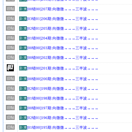
新澳
[00错00]207期:向微微→→→三半波→→→
新澳
[03错01]206期:向微微→→→三半波→→→
新澳
[02错01]205期:向微微→→→三半波→→→
新澳
[01错00]204期:向微微→→→三半波→→→
新澳
[00错00]203期:向微微→→→三半波→→→
新澳
[00错00]202期:向微微→→→三半波→→→
新澳
[00错00]201期:向微微→→→三半波→→→
新澳
[00错00]200期:向微微→→→三半波→→→
新澳
[02错01]199期:向微微→→→三半波→→→
新澳
[01错00]198期:向微微→→→三半波→→→
新澳
[00错00]197期:向微微→→→三半波→→→
新澳
[02错01]196期:向微微→→→三半波→→→
新澳
[01错00]195期:向微微→→→三半波→→→