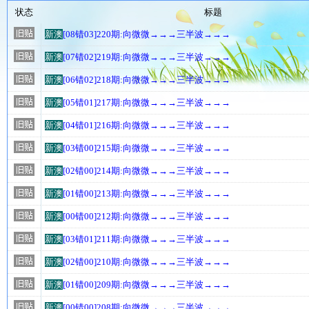
状态
标题
新澳
[08错03]220期:向微微→→→三半波→→→
新澳
[07错02]219期:向微微→→→三半波→→→
新澳
[06错02]218期:向微微→→→三半波→→→
新澳
[05错01]217期:向微微→→→三半波→→→
新澳
[04错01]216期:向微微→→→三半波→→→
新澳
[03错00]215期:向微微→→→三半波→→→
新澳
[02错00]214期:向微微→→→三半波→→→
新澳
[01错00]213期:向微微→→→三半波→→→
新澳
[00错00]212期:向微微→→→三半波→→→
新澳
[03错01]211期:向微微→→→三半波→→→
新澳
[02错00]210期:向微微→→→三半波→→→
新澳
[01错00]209期:向微微→→→三半波→→→
新澳
[00错00]208期:向微微→→→三半波→→→