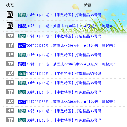
状态
标题
新澳
[13错01]219期：【半数特围】打造精品35号码
香港
[01错00]086期：梦雪儿<<30码中>>★顶起来，嗨起来！
新澳
[12错01]218期：【半数特围】打造精品35号码
香港
[00错00]085期：梦雪儿<<30码中>>★顶起来，嗨起来！
新澳
[11错01]217期：【半数特围】打造精品35号码
香港
[12错03]084期：梦雪儿<<30码中>>★顶起来，嗨起来！
新澳
[10错01]216期：【半数特围】打造精品35号码
新澳
[09错01]215期：【半数特围】打造精品35号码
新澳
[08错01]214期：【半数特围】打造精品35号码
香港
[11错02]083期：梦雪儿<<30码中>>★顶起来，嗨起来！
新澳
[07错01]213期：【半数特围】打造精品35号码
新澳
[06错01]212期：【半数特围】打造精品35号码