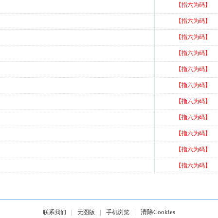
【指六为码】
【指六为码】
【指六为码】
【指六为码】
【指六为码】
【指六为码】
【指六为码】
【指六为码】
【指六为码】
【指六为码】
【指六为码】
|
|
|
清除Cookies
联系我们
无图版
手机浏览