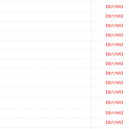
【指六为码】
【指六为码】
【指六为码】
【指六为码】
【指六为码】
【指六为码】
【指六为码】
【指六为码】
【指六为码】
【指六为码】
【指六为码】
【指六为码】
【指六为码】