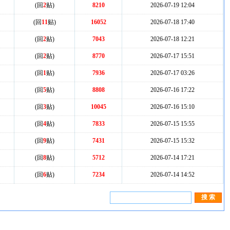
(回
2
贴)
8210
2026-07-19 12:04
(回
11
贴)
16052
2026-07-18 17:40
(回
2
贴)
7043
2026-07-18 12:21
(回
2
贴)
8770
2026-07-17 15:51
(回
1
贴)
7936
2026-07-17 03:26
(回
5
贴)
8808
2026-07-16 17:22
(回
3
贴)
10045
2026-07-16 15:10
(回
4
贴)
7833
2026-07-15 15:55
(回
9
贴)
7431
2026-07-15 15:32
(回
8
贴)
5712
2026-07-14 17:21
(回
6
贴)
7234
2026-07-14 14:52