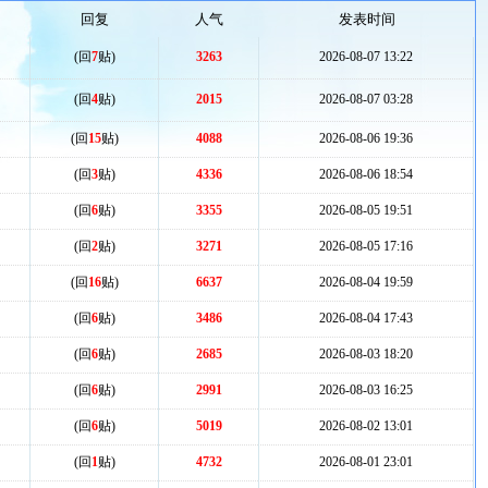
回复
人气
发表时间
(回
7
贴)
3263
2026-08-07 13:22
(回
4
贴)
2015
2026-08-07 03:28
(回
15
贴)
4088
2026-08-06 19:36
(回
3
贴)
4336
2026-08-06 18:54
(回
6
贴)
3355
2026-08-05 19:51
(回
2
贴)
3271
2026-08-05 17:16
(回
16
贴)
6637
2026-08-04 19:59
(回
6
贴)
3486
2026-08-04 17:43
(回
6
贴)
2685
2026-08-03 18:20
(回
6
贴)
2991
2026-08-03 16:25
(回
6
贴)
5019
2026-08-02 13:01
(回
1
贴)
4732
2026-08-01 23:01