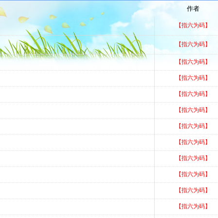
作者
【指六为码】
【指六为码】
【指六为码】
【指六为码】
【指六为码】
【指六为码】
【指六为码】
【指六为码】
【指六为码】
【指六为码】
【指六为码】
【指六为码】