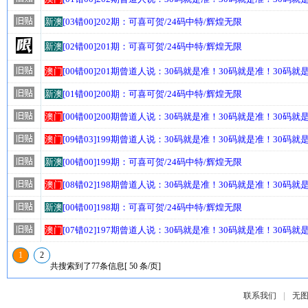
新澳
[03错00]202期：可喜可贺/24码中特/辉煌无限
新澳
[02错00]201期：可喜可贺/24码中特/辉煌无限
澳门
[00错00]201期曾道人说：30码就是准！30码就是准！30码就
新澳
[01错00]200期：可喜可贺/24码中特/辉煌无限
澳门
[00错00]200期曾道人说：30码就是准！30码就是准！30码就
澳门
[09错03]199期曾道人说：30码就是准！30码就是准！30码就
新澳
[00错00]199期：可喜可贺/24码中特/辉煌无限
澳门
[08错02]198期曾道人说：30码就是准！30码就是准！30码就
新澳
[00错00]198期：可喜可贺/24码中特/辉煌无限
澳门
[07错02]197期曾道人说：30码就是准！30码就是准！30码就
1
2
共搜索到了77条信息[ 50 条/页]
|
联系我们
无