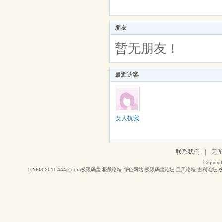
朋友
暂无朋友！
最近访客
女人扰我
心
联系我们
|
无
Copyrig
©2003-2011
444jx.com极限码皇-极限论坛-绿色网站-极限码皇论坛-宝贝论坛-吉利论坛-极