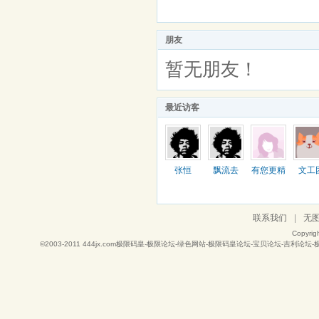
朋友
暂无朋友！
最近访客
张恒
飘流去
有您更精
文工
彩
联系我们
|
无
Copyrig
©2003-2011
444jx.com极限码皇-极限论坛-绿色网站-极限码皇论坛-宝贝论坛-吉利论坛-极