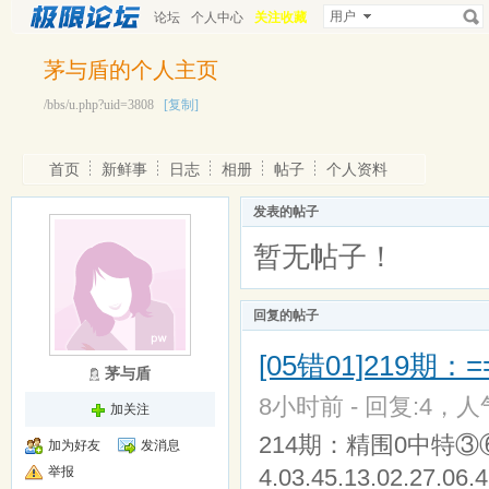
用户
论坛
个人中心
关注收藏
茅与盾的个人主页
/bbs/u.php?uid=3808
[复制]
首页
新鲜事
日志
相册
帖子
个人资料
发表的帖子
暂无帖子！
回复的帖子
[05错01]219期：
茅与盾
8小时前 - 回复:4，人气
加关注
214期：精围0中特③⑥码==46
加为好友
发消息
举报
4.03.45.13.02.27.06.4