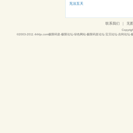
无法五天
联系我们
|
无
Copyrig
©2003-2011
444jx.com极限码皇-极限论坛-绿色网站-极限码皇论坛-宝贝论坛-吉利论坛-